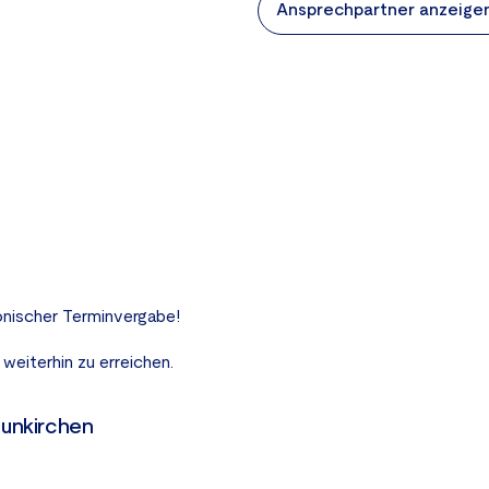
Ansprechpartner anzeige
onischer Terminvergabe!
 weiterhin zu erreichen.
unkirchen