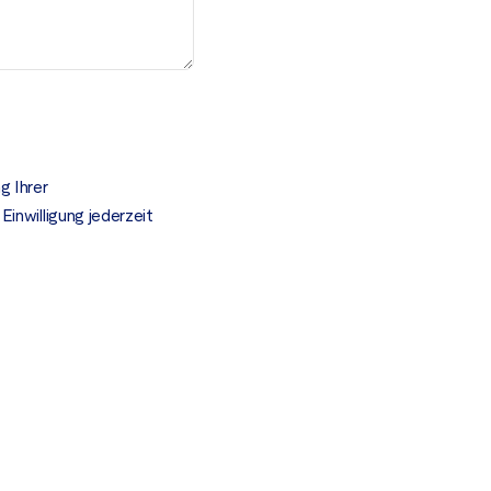
g Ihrer
inwilligung jederzeit