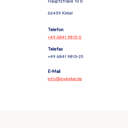
Hauptstraße 10 b
66459 Kirkel
Telefon
+49 6841 9815-0
Telefax
+49 6841 9815-25
E-Mail
info@gwkirkel.de